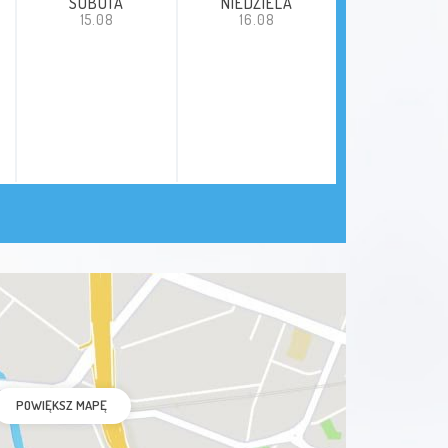
SOBOTA
NIEDZIELA
15.08
16.08
POWIĘKSZ MAPĘ