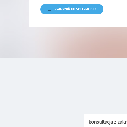
ZADZWOŃ DO SPECJALISTY
konsultacja z zak