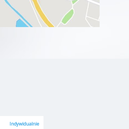
Indywidualnie