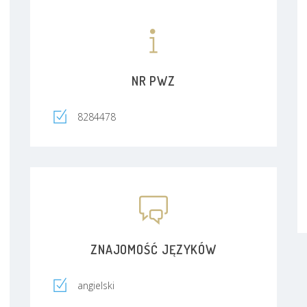
NR PWZ
8284478
ZNAJOMOŚĆ JĘZYKÓW
angielski