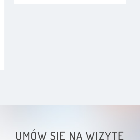
UMÓW SIĘ NA WIZYTĘ