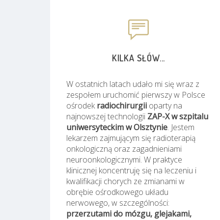
KILKA SŁÓW...
W ostatnich latach udało mi się wraz z
zespołem uruchomić pierwszy w Polsce
ośrodek
radiochirurgii
oparty na
najnowszej technologii
ZAP-X w szpitalu
uniwersyteckim w Olsztynie
. Jestem
lekarzem zajmującym się radioterapią
onkologiczną oraz zagadnieniami
neuroonkologicznymi. W praktyce
klinicznej koncentruję się na leczeniu i
kwalifikacji chorych ze zmianami w
obrębie ośrodkowego układu
nerwowego, w szczególności:
przerzutami do mózgu, glejakami,