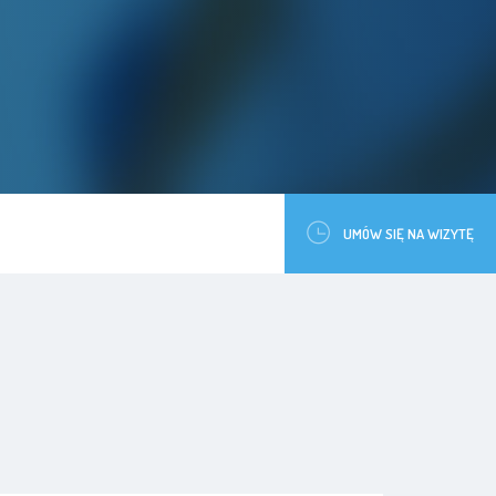
UMÓW SIĘ NA WIZYTĘ