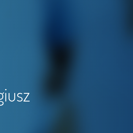
giusz