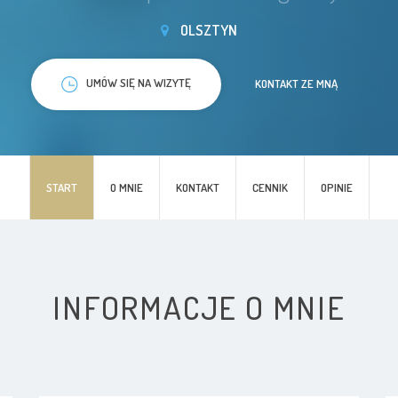
OLSZTYN
UMÓW SIĘ NA WIZYTĘ
KONTAKT ZE MNĄ
START
O MNIE
KONTAKT
CENNIK
OPINIE
INFORMACJE O MNIE