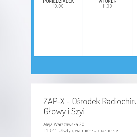
PONIEDZIAŁEK
WTOREK
10.08
11.08
ZAP-X - Ośrodek Radiochiru
Głowy i Szyi
Aleja Warszawska 30
11-041 Olsztyn, warmińsko-mazurskie