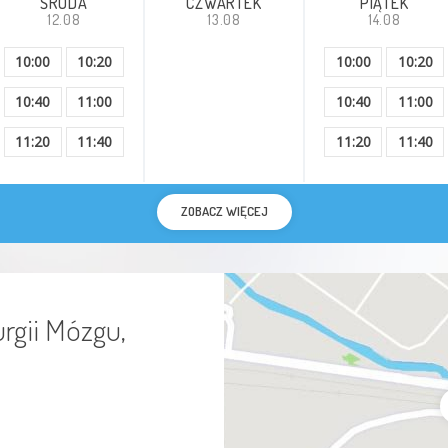
ŚRODA
CZWARTEK
PIĄTEK
12.08
13.08
14.08
10:00
10:20
10:00
10:20
10:40
11:00
10:40
11:00
11:20
11:40
11:20
11:40
ZOBACZ WIĘCEJ
rgii Mózgu,