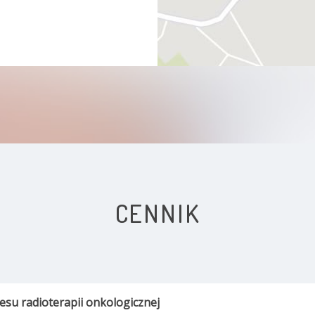
CENNIK
resu radioterapii onkologicznej