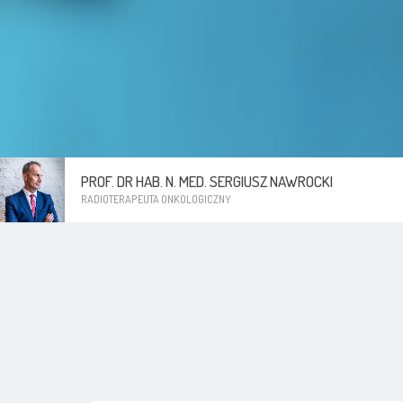
PROF. DR HAB. N. MED. SERGIUSZ NAWROCKI
RADIOTERAPEUTA ONKOLOGICZNY